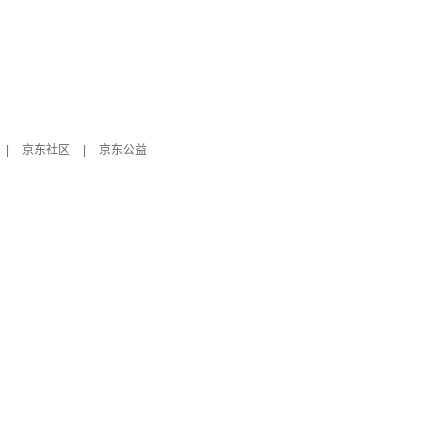
|
京东社区
|
京东公益