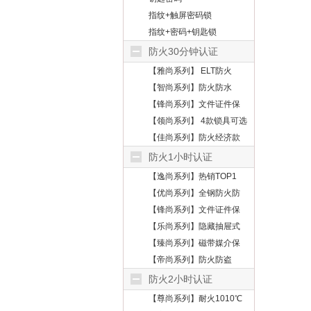
指纹+触屏密码锁
指纹+密码+钥匙锁
防火30分钟认证
【雅尚系列】 ELT防火
【智尚系列】防火防水
【锋尚系列】文件证件保
护
【领尚系列】 4款锁具可选
【佳尚系列】防火经济款
防火1小时认证
【逸尚系列】热销TOP1
【优尚系列】全钢防火防
盗
【锋尚系列】文件证件保
护
【乐尚系列】隐藏抽屉式
【臻尚系列】磁带媒介保
护
【帝尚系列】防火防盗
防火2小时认证
【尊尚系列】耐火1010℃