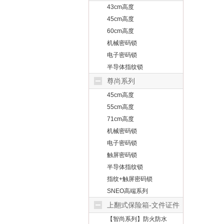
43cm高度
45cm高度
60cm高度
机械密码锁
电子密码锁
半导体指纹锁
尊尚系列
45cm高度
55cm高度
71cm高度
机械密码锁
电子密码锁
触屏密码锁
半导体指纹锁
指纹+触屏密码锁
SNEO高端系列
上翻式保险箱-文件证件
【智尚系列】防火防水
保护