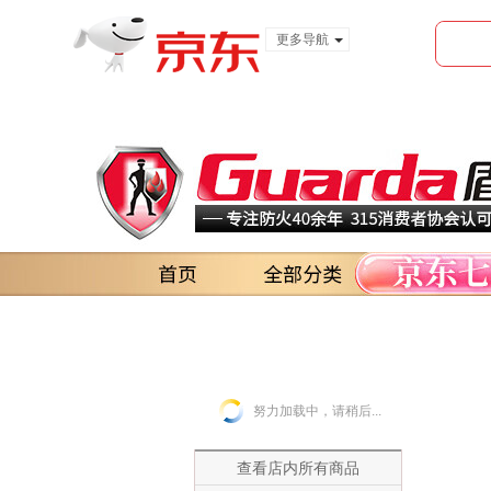
更多导航
服装城
食品
金融
努力加载中，请稍后...
查看店内所有商品